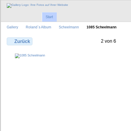
Start
Gallery
Roland´s Album
Scheelmann
1085 Scheelmann
2 von 6
Zurück