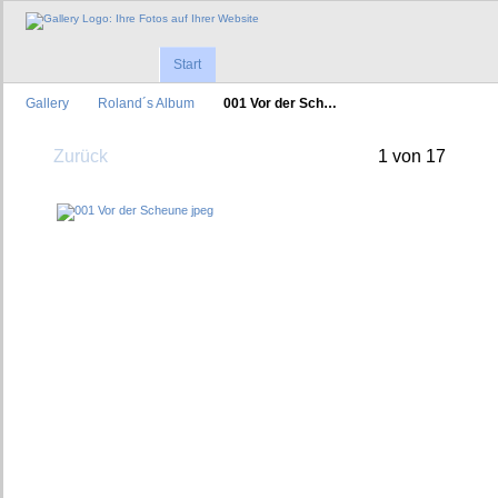
Start
Gallery
Roland´s Album
001 Vor der Sch…
Zurück
1 von 17