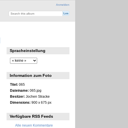
Anmelden
Spracheinstellung
Information zum Foto
Titel:
065
Dateiname:
065.jpg
Besitzer:
Jochen Stracke
Dimensions:
900 x 675 px
Verfügbare RSS Feeds
Alle neuen Kommentare