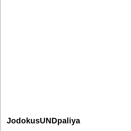
JodokusUNDpaliya