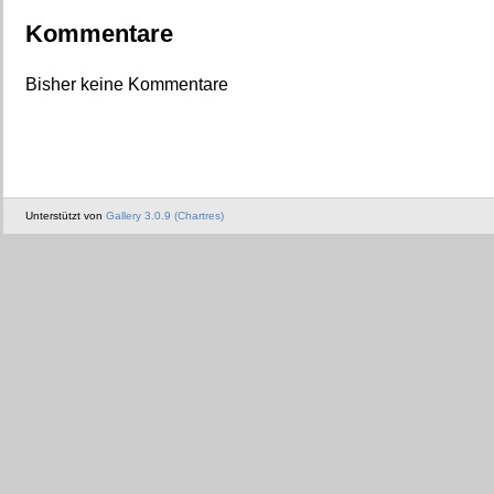
Kommentare
Bisher keine Kommentare
Unterstützt von
Gallery 3.0.9 (Chartres)