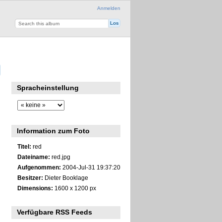
Anmelden
Spracheinstellung
Information zum Foto
Titel:
red
Dateiname:
red.jpg
Aufgenommen:
2004-Jul-31 19:37:20
Besitzer:
Dieter Booklage
Dimensions:
1600 x 1200 px
Verfügbare RSS Feeds