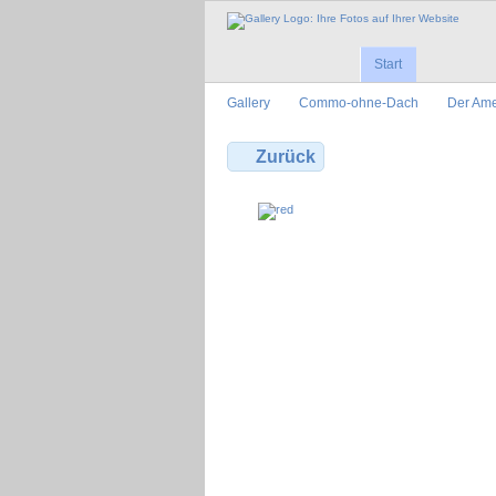
Start
Gallery
Commo-ohne-Dach
Der Ame
Zurück