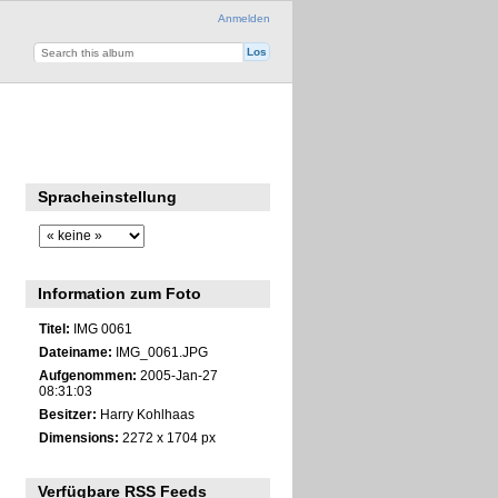
Anmelden
Spracheinstellung
Information zum Foto
Titel:
IMG 0061
Dateiname:
IMG_0061.JPG
Aufgenommen:
2005-Jan-27
08:31:03
Besitzer:
Harry Kohlhaas
Dimensions:
2272 x 1704 px
Verfügbare RSS Feeds