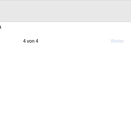
1
4 von 4
Weiter