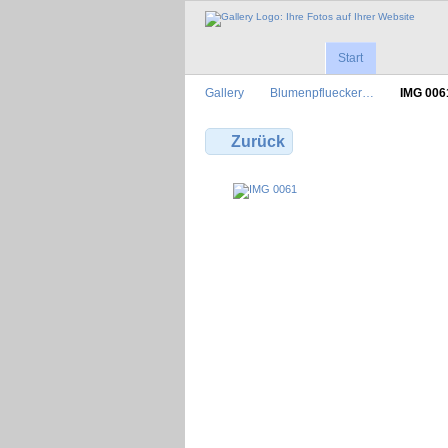
Start
Gallery
Blumenpfluecker…
IMG 006
Zurück